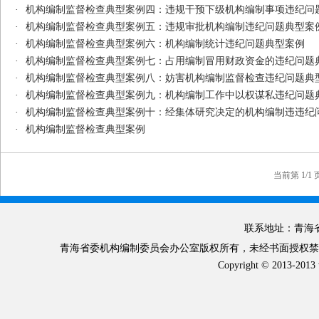
·
机构编制监督检查典型案例四：违规干预下级机构编制事项违纪问
·
机构编制监督检查典型案例五：违规审批机构编制违纪问题典型案
·
机构编制监督检查典型案例六：机构编制统计违纪问题典型案例
·
机构编制监督检查典型案例七：占用编制冒用财政资金的违纪问题
·
机构编制监督检查典型案例八：妨害机构编制监督检查违纪问题典
·
机构编制监督检查典型案例九：机构编制工作中以权谋私违纪问题
·
机构编制监督检查典型案例十：经集体研究决定的机构编制违违纪
·
机构编制监督检查典型案例
当前第 1/1
联系地址：青海省
青海省委机构编制委员会办公室版权所有，未经书面授权禁止使
Copyright © 2013-2013 