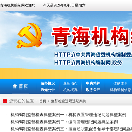
青海机构编制网欢迎您
今天是
2026年8月8日星期六
编办概况
最新动态
中央精神
体制改革
通知公告
机构概况
政务公开
机构编制信息
您现在的位置：
>
首页
监督检查违规违纪案例
·
机构编制监督检查典型案例一：机构设置管理违纪问题典型案例
·
机构编制监督检查典型案例二：编制管理违纪问题典型案例
·
机构编制监督检查典型案例三：擅自超职数配备领导干部违纪问题