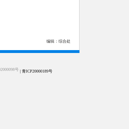
编辑：综合处
2000098号
| 青ICP20000189号