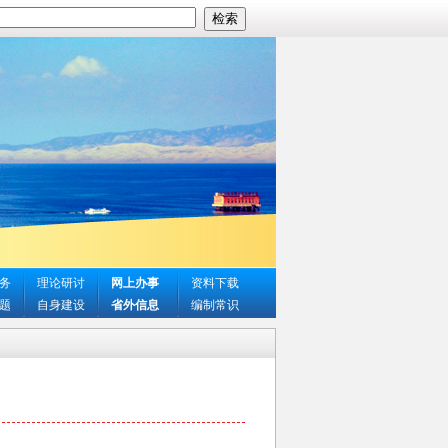
务
理论研讨
网上办事
资料下载
题
自身建设
省外信息
编制常识