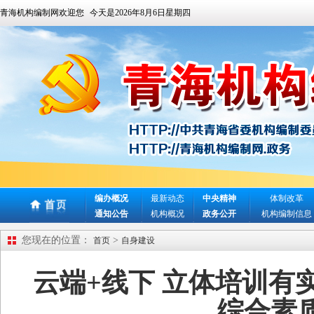
青海机构编制网欢迎您
今天是
2026年8月6日星期四
编办概况
最新动态
中央精神
体制改革
通知公告
机构概况
政务公开
机构编制信息
您现在的位置：
>
首页
自身建设
云端+线下 立体培训有
综合素