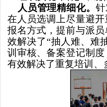
人员管理精细化。
针
在人员选调上尽量避开
报名方式，提前与派员
效解决了“抽人难、难
训审核、备案登记制度
有效解决了重复培
训、