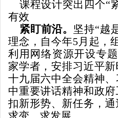
课程设计突出四个
“
有效
紧盯前沿。
坚持
“越
理念，自今年
5
月起，
利用网络资源开设专
家学者，安排习近平新
十九届六中全会精神、
中重要讲话精神和政府
扣新形势、新任务，通
求变、求发展。