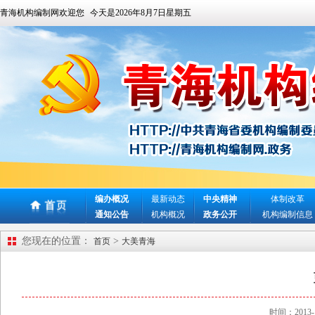
青海机构编制网欢迎您
今天是
2026年8月7日星期五
编办概况
最新动态
中央精神
体制改革
通知公告
机构概况
政务公开
机构编制信息
您现在的位置：
>
首页
大美青海
时间：2013