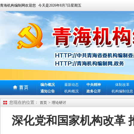
青海机构编制网欢迎您
今天是
2026年8月7日星期五
编办概况
最新动态
中央精神
体制改革
通知公告
机构概况
政务公开
机构编制信息
您现在的位置：
>
首页
理论研讨
深化党和国家机构改革 