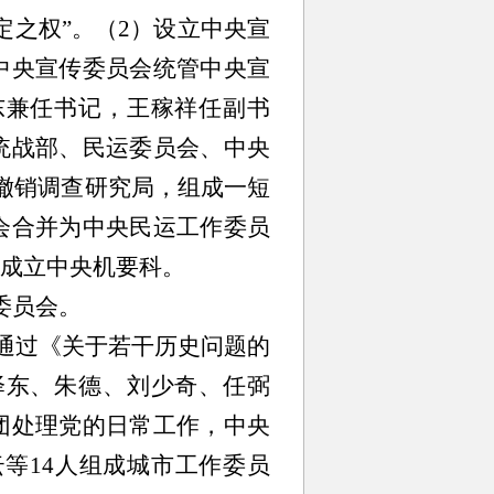
定之权”。（2）设立中央宣
中央宣传委员会统管中央宣
东兼任书记，王稼祥任副书
统战部、民运委员会、中央
撤销调查研究局，组成一短
会合并为中央民运工作委员
成立中央机要科。
委员会。
并通过《关于若干历史问题的
泽东、朱德、刘少奇、任弼
团处理党的日常工作，中央
等14人组成城市工作委员