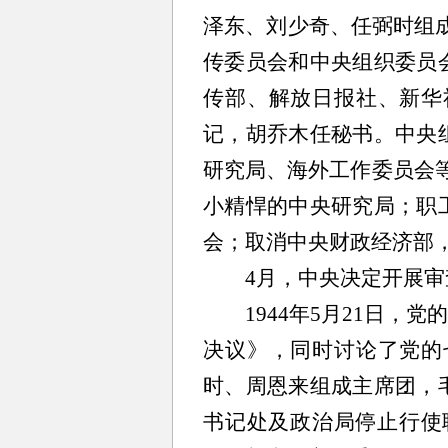
泽东、刘少奇、任弼时组成
传委员会和中央组织委员
传部、解放日报社、新华
记，胡乔木任秘书。中央
研究局、海外工作委员会
小精悍的中央研究局；职
会；取消中央财政经济部
4月，中央决定开展审查
1944年5月21日，党
决议》，同时讨论了党的
时、周恩来组成主席团，
书记处及政治局停止行使