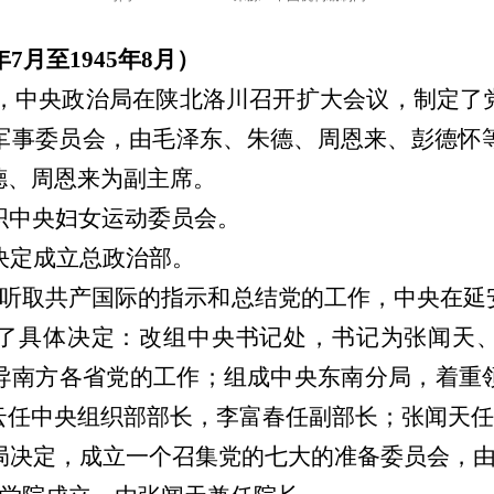
7月至1945年8月）
25日，中央政治局在陕北洛川召开扩大会议，制定
军事委员会，由毛泽东、朱德、周恩来、彭德怀等
德、周恩来为副主席。
中央妇女运动委员会。
决定成立总政治部。
了听取共产国际的指示和总结党的工作，中央在延
了具体决定：改组中央书记处，书记为张闻天
导南方各省党的工作；组成中央东南分局，着重
云任中央组织部部长，李富春任副部长；张闻天任
局决定，成立一个召集党的七大的准备委员会，