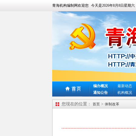
青海机构编制网欢迎您
今天是
2026年8月8日星期六
编办概况
最新动态
通知公告
机构概况
您现在的位置：
>
首页
体制改革