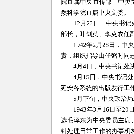
院直属中央宣传部，中央
然科学院直属中央文委。
12月22日，中央书记
部长，叶剑英、李克农任
1942年2月28日，中
责，组织指导由任弼时同
4月4日，中央书记处决
4月15日，中央书记处
延安各系统的出版发行工
5月下旬，中央政治局决
1943年3月16日至2
选毛泽东为中央委员主席
针处理日常工作的办事机