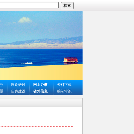
务
理论研讨
网上办事
资料下载
题
自身建设
省外信息
编制常识