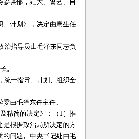
委参谋部，延大、鲁艺、自
织、计划》，决定由康生任
其政治指导员由毛泽东同志负
长。
，统一指导、计划、组织全
学委由毛泽东任主任。
整及精简的决定》：（1）推
处是根据政治局所决定的方
质的问题。中央书记处由毛