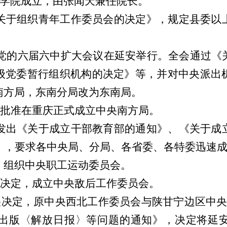
列学院成立，由张闻天兼任院长。
于组织青年工作委员会的决定》，规定县委以
，党的六届六中扩大会议在延安举行。全会通过《
级党委暂行组织机构的决定》等，并对中央派出
南方局，东南分局改为东南局。
央批准在重庆正式成立中央南方局。
出《关于成立干部教育部的通知》、《关于成
，要求各中央局、分局、各省委、各特委迅速成
，组织中央职工运动委员会。
央决定，成立中央敌后工作委员会。
央决定，原中央西北工作委员会与陕甘宁边区中
于出版〈解放日报〉等问题的通知》，决定将延