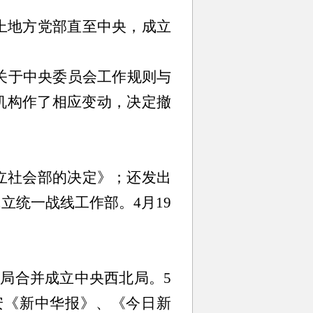
上地方党部直至中央，成立
关于中央委员会工作规则与
机构作了相应变动，决定撤
立社会部的决定》；还发出
立统一战线工作部。4月19
央局合并成立中央西北局。5
安《新中华报》、《今日新