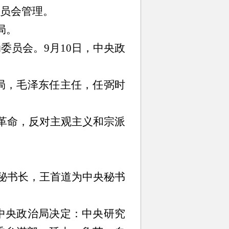
员会管理。
局。
员会。9月10日，中央政
局，毛泽东任主任，任弼时
想革命，反对主观主义和宗派
。
秘书长，王首道为中央秘书
中央政治局决定：中央研究