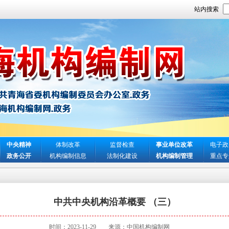
站内搜索
中央精神
体制改革
监督检查
事业单位改革
电子政
政务公开
机构编制信息
法制化建设
机构编制管理
重点专
中共中央机构沿革概要 （三）
时间：2023-11-29
来源：中国机构编制网