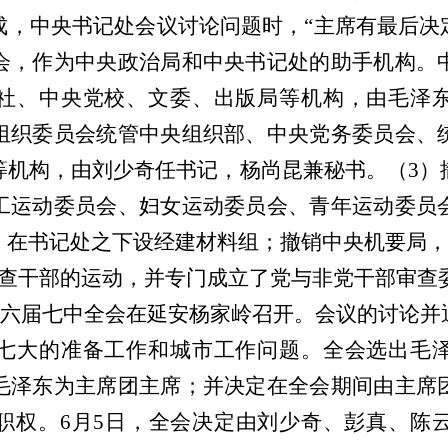
，中央书记处会议讨论问题时，“主席有最后决
会，作为中央政治局和中央书记处的助手机构。
社、中央党校、文委、出版局等机构，由毛泽
组织委员会统管中央组织部、中央党务委员会、
等机构，由刘少奇任书记，杨尚昆兼秘书。（3）
工运动委员会、妇女运动委员会、青年运动委员
，在书记处之下设经建材料组；撤销中央机要局，
干部的运动，并专门成立了党与非党干部审查
的六届七中全会在延安杨家岭召开。会议的讨论
七大的准备工作和城市工作问题。全会选出毛
毛泽东为主席团主席；并决定在全会期间由主席
职权。6月5日，全会决定由刘少奇、彭真、陈云