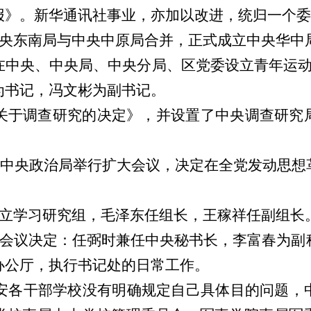
报》。新华通讯社事业，亦加以改进，统归一个委
央东南局与中央中原局合并，正式成立中央华中
中央、中央局、中央分局、区党委设立青年运动委
为书记，冯文彬为副书记。
于调查研究的决定》，并设置了中央调查研究
，中央政治局举行扩大会议，决定在全党发动思
立学习研究组，毛泽东任组长，王稼祥任副组长
会议决定：任弼时兼任中央秘书长，李富春为副
办公厅，执行书记处的日常工作。
安各干部学校没有明确规定自己具体目的问题，