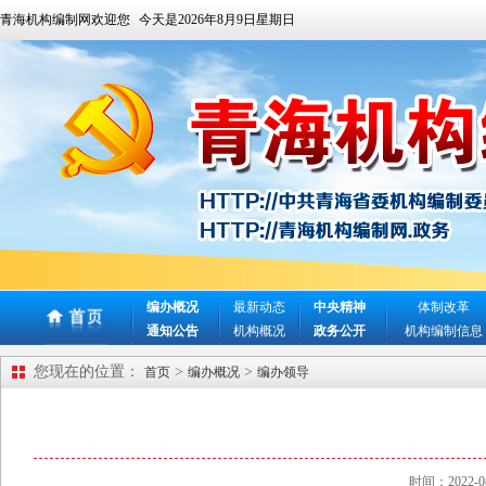
青海机构编制网欢迎您
今天是
2026年8月9日星期日
编办概况
最新动态
中央精神
体制改革
通知公告
机构概况
政务公开
机构编制信息
您现在的位置：
>
>
首页
编办概况
编办领导
时间：2022